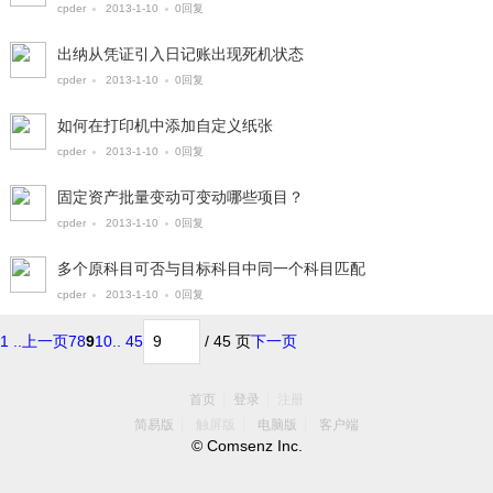
cpder
2013-1-10
0回复
出纳从凭证引入日记账出现死机状态
cpder
2013-1-10
0回复
如何在打印机中添加自定义纸张
cpder
2013-1-10
0回复
固定资产批量变动可变动哪些项目？
cpder
2013-1-10
0回复
多个原科目可否与目标科目中同一个科目匹配
cpder
2013-1-10
0回复
1 ..
上一页
7
8
9
10
.. 45
/ 45 页
下一页
|
|
首页
登录
注册
|
|
|
简易版
触屏版
电脑版
客户端
© Comsenz Inc.