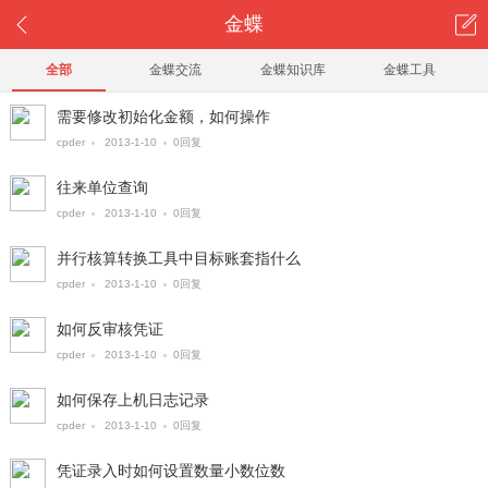
金蝶
全部
金蝶交流
金蝶知识库
金蝶工具
需要修改初始化金额，如何操作
cpder
2013-1-10
0回复
往来单位查询
cpder
2013-1-10
0回复
并行核算转换工具中目标账套指什么
cpder
2013-1-10
0回复
如何反审核凭证
cpder
2013-1-10
0回复
如何保存上机日志记录
cpder
2013-1-10
0回复
凭证录入时如何设置数量小数位数