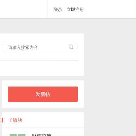
登录
立即注册
|
索
发新帖
子版块
财软交流