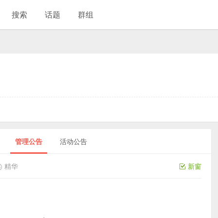
搜索
话题
群组
管理公告
活动公告
精华
新窗