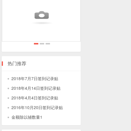
2018
2018
2018
年
年
年
热门推荐
7
4
4
月
月
月
2018年7月7日签到记录贴
7
14
4
2018年4月14日签到记录贴
日
日
日
签
签
签
2018年4月4日签到记录贴
到
到
到
2016年10月20日签到记录贴
记
记
记
金额除以辅数量1
录
录
录
贴
贴
贴