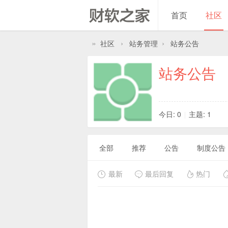
首页
社区
»
›
›
社区
站务管理
站务公告
站务公告
今日: 0
主题: 1
|
全部
推荐
公告
制度公告
最新
最后回复
热门