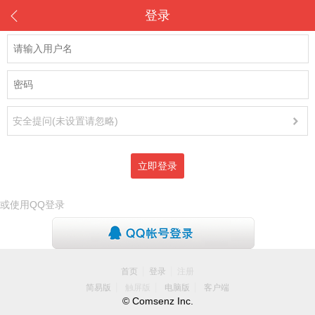
登录
安全提问(未设置请忽略)
立即登录
或使用QQ登录
|
|
首页
登录
注册
|
|
|
简易版
触屏版
电脑版
客户端
© Comsenz Inc.