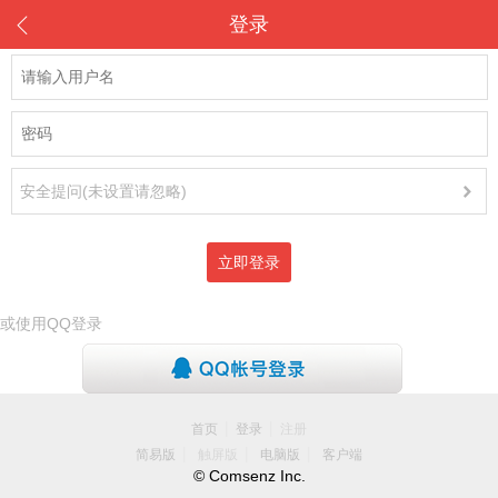
登录
安全提问(未设置请忽略)
立即登录
或使用QQ登录
|
|
首页
登录
注册
|
|
|
简易版
触屏版
电脑版
客户端
© Comsenz Inc.