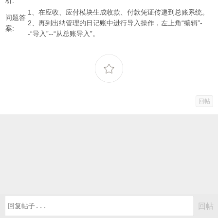
析:
1、在应收、应付模块生成收款、付款凭证传递到总账系统。
问题答
2、再到出纳管理的日记账中进行导入操作，左上角“编辑”-
案:
-“导入”--“从总账导入”。
回帖