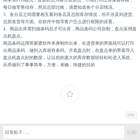
用零售POS模式，设置职员为各分店店员，小票打印出库保留存根，
每日做零售结存，然后总部过账，清楚知道各个分店情况。
3、各分店之间需要相互看到各店及总部库存情况，但不涉及到进货、
总部发货等方面。在软件中指导客户怎么进行权限的设置。
4、商品出库需扫描条码后才可出库，商品条码公司自制，盘点采用盘
点机盘点。
商品条码运用管家婆软件本身制作出来，在进货单的界面就可以打印
出商品条码，做到入库就有条码。月底盘点时，在盘点单的界面导入
盘点机盘点好的数据，让以前的庞大的库存数据轻轻松松进入系统，
从而做到了事事简单，方便，准确，快捷的目的
回帖