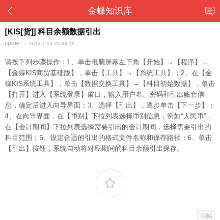
金蝶知识库
[KIS[货]] 科目余额数据引出
cpder
2013-1-13 22:08:19
请按下列步骤操作：1、单击电脑屏幕左下角【开始】→【程序】→
【金蝶KIS商贸基础版】，单击【工具】→【系统工具】；2、在【金
蝶KIS系统工具】，单击【数据交换工具】→【科目初始数据】，单击
【打开】进入【系统登录】窗口，输入用户名、密码和引出账套信
息，确定后进入向导界面；3、选择【引出】，逐步单击【下一步】；
4、在向导界面，在【币别】下拉列表选择币别信息，例如“人民币”，
在【会计期间】下拉列表选择需要引出的会计期间，选择需要引出的
科目范围；5、设定合适的引出的格式文件名称和保存路径；6、单击
【引出】按钮，系统自动将对应期间的科目余额引出保存。
回帖