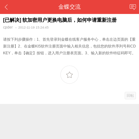
金蝶交流
[已解决] 软加密用户更换电脑后，如何申请重新注册
cpder
2012-11-19 15:24:45
请按下列步骤操作：1、首先登录到金蝶在线客户服务中心，单击左边页面的【重
新注册】2、在金蝶KIS软件注册页面中输入相关信息，包括您的软件序列号和CD
KEY，单击【确定】按钮，进入用户注册表页面。3、输入新的软件特征码即可。
回帖