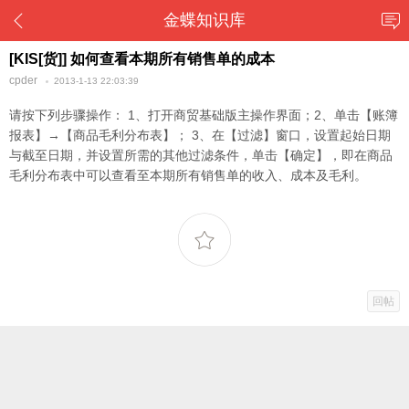
金蝶知识库
[KIS[货]] 如何查看本期所有销售单的成本
cpder
2013-1-13 22:03:39
请按下列步骤操作： 1、打开商贸基础版主操作界面；2、单击【账簿
报表】→【商品毛利分布表】； 3、在【过滤】窗口，设置起始日期
与截至日期，并设置所需的其他过滤条件，单击【确定】，即在商品
毛利分布表中可以查看至本期所有销售单的收入、成本及毛利。
回帖