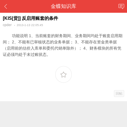
金蝶知识库
[KIS[货]] 反启用账套的条件
cpder
2013-1-13 22:05:45
功能说明 1、当前账套的财务期间、业务期间均处于账套启用期
间； 2、不能有已审核状态的业务单据； 3、不能存在资金类单据
（启用前的估价入库单和委托代销单除外）； 4、财务模块的所有凭
证必须均处于未过账状态。
回帖