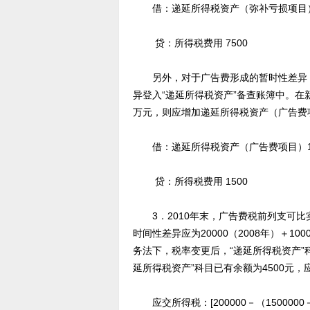
借：递延所得税资产（弥补亏损项目） 
贷：所得税费用 7500
另外，对于广告费形成的暂时性差异，在
异登入“递延所得税资产”备查账簿中。
万元，则应增加递延所得税资产（广告费
借：递延所得税资产（广告费项目）1500
贷：所得税费用 1500
3．2010年末，广告费税前列支可比实
时间性差异应为20000（2008年）＋100
务法下，税率变更后，“递延所得税资产”科目
延所得税资产”科目已有余额为4500元，
应交所得税：[200000－（1500000－14