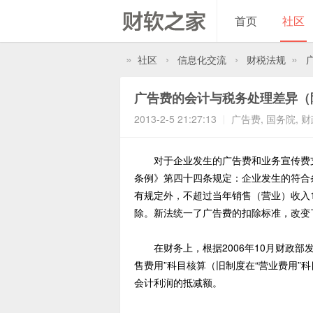
首页
社区
»
›
›
»
社区
信息化交流
财税法规
广告费的会计与税务处理差异（
2013-2-5 21:27:13
广告费
,
国务院
,
财
对于企业发生的广告费和业务宣传费支
条例》第四十四条规定：企业发生的符合
有规定外，不超过当年销售（营业）收入
除。新法统一了广告费的扣除标准，改变
在财务上，根据2006年10月财政部
售费用”科目核算（旧制度在“营业费用”
会计利润的抵减额。