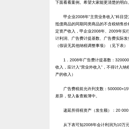
下面看看案例。希望大家能更清楚的明白
甲企业2008年“主营业务收入”科目贷
抵债商品的同期同类商品的不含税销售价格
定资产收入，甲企业2008年、2009年实
计利润、广告费计提基数、广告费实际发
（假设无其他纳税调整事项）（见下表）
1．2008年广告费计提基数：320000＋
收入，应计入“营业外收入”，不得计入纳
产的收入）
广告费税前允许列支数：500000×15%
差异，登入备查账簿中。
递延所得税资产（发生额）：20 000×1
从下表可知2008年会计利润为10万