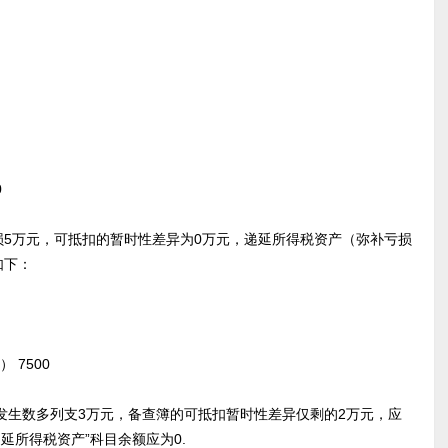
0
损5万元，可抵扣的暂时性差异为0万元，递延所得税资产（弥补亏损
如下：
7500
发生数多列支3万元，备查簿的可抵扣暂时性差异仅剩的2万元，应
延所得税资产”科目余额应为0.