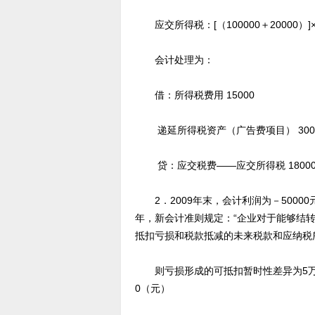
应交所得税：[（100000＋20000）]×
会计处理为：
借：所得税费用 15000
递延所得税资产（广告费项目） 300
贷：应交税费——应交所得税 1800
2．2009年末，会计利润为－5000
年，新会计准则规定：“企业对于能够结
抵扣亏损和税款抵减的未来税款和应纳税
则亏损形成的可抵扣暂时性差异为5万元，
0（元）