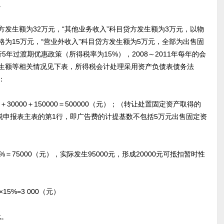
。
方发生额为32万元，“其他业务收入”科目贷方发生额为3万元，以物
为15万元，“营业外收入”科目贷方发生额为5万元，全部为出售固
行5年过渡期优惠政策（所得税率为15%），2008～2011年每年的会
生额等相关情况见下表，所得税会计处理采用资产负债表债务法
：
30000＋150000＝500000（元）；（转让处置固定资产取得的
税申报表主表的第1行，即广告费的计提基数不包括5万元出售固定资
＝75000（元），实际发生95000元，形成20000元可抵扣暂时性
5%=3 000（元）
元。