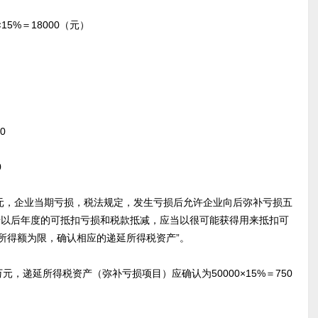
15%＝18000（元）
0
0
0元，企业当期亏损，税法规定，发生亏损后允许企业向后弥补亏损五
转以后年度的可抵扣亏损和税款抵减，应当以很可能获得用来抵扣可
所得额为限，确认相应的递延所得税资产”。
递延所得税资产（弥补亏损项目）应确认为50000×15%＝750