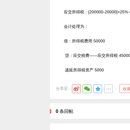
应交所得税：[200000-20000]×25%
会计处理为：
借：所得税费用 50000
贷：应交税费——应交所得税 4500
递延所得税资产 5000
分享至：
收
0
条回帖