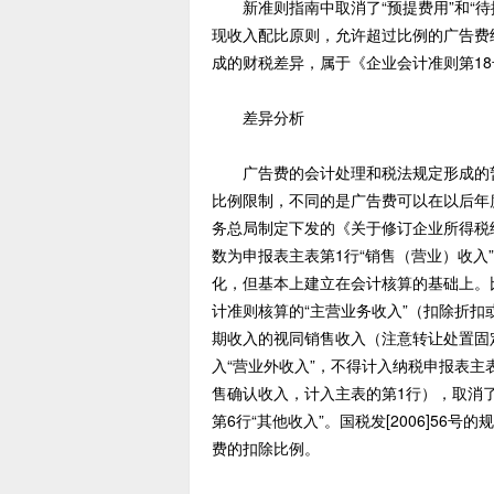
新准则指南中取消了“预提费用”和“待
现收入配比原则，允许超过比例的广告费
成的财税差异，属于《企业会计准则第1
差异分析
广告费的会计处理和税法规定形成的暂
比例限制，不同的是广告费可以在以后年
务总局制定下发的《关于修订企业所得税纳
数为申报表主表第1行“销售（营业）收入
化，但基本上建立在会计核算的基础上。
计准则核算的“主营业务收入”（扣除折扣
期收入的视同销售收入（注意转让处置固
入“营业外收入”，不得计入纳税申报表
售确认收入，计入主表的第1行），取消
第6行“其他收入”。国税发[2006]5
费的扣除比例。